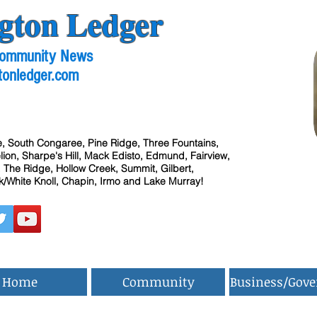
gton Ledger
 Community News
tonledger.com
, South Congaree, Pine Ridge, Three Fountains,
ion, Sharpe's Hill, Mack Edisto, Edmund, Fairview,
 The Ridge, Hollow Creek, Summit, Gilbert,
/White Knoll, Chapin, Irmo and Lake Murray!
Home
Community
Business/Gov