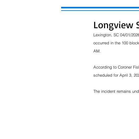
Longview S
Lexington, SC 04/01/2026 
occurred in the 100 block
AM.
According to Coroner Fish
scheduled for April 3, 2
The incident remains und