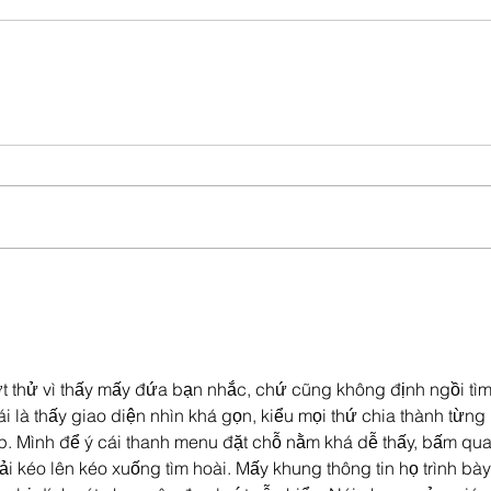
t thử vì thấy mấy đứa bạn nhắc, chứ cũng không định ngồi tìm
ái là thấy giao diện nhìn khá gọn, kiểu mọi thứ chia thành từn
. Mình để ý cái thanh menu đặt chỗ nằm khá dễ thấy, bấm qua l
kéo lên kéo xuống tìm hoài. Mấy khung thông tin họ trình bày