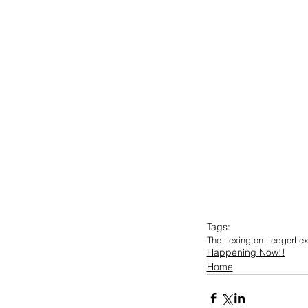
Tags:
The Lexington Ledger
Lex
Happening Now!!
Home