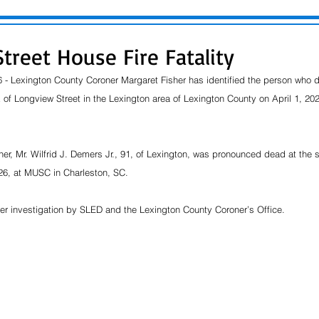
treet House Fire Fatality
- Lexington County Coroner Margaret Fisher has identified the person who die
 of Longview Street in the Lexington area of Lexington County on April 1, 2026
er, Mr. Wilfrid J. Demers Jr., 91, of Lexington, was pronounced dead at the 
026, at MUSC in Charleston, SC.
er investigation by SLED and the Lexington County Coroner’s Office.